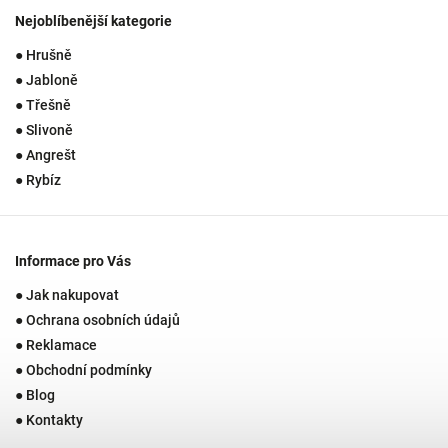
Nejoblíbenější kategorie
● Hrušně
● Jabloně
● Třešně
● Slivoně
● Angrešt
● Rybíz
Informace pro Vás
● Jak nakupovat
● Ochrana osobních údajů
● Reklamace
● Obchodní podmínky
● Blog
● Kontakty