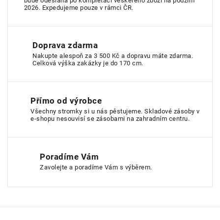
bude odeslána po kompletaci veškerého zboží na podzim
2026. Expedujeme pouze v rámci ČR.
Doprava zdarma
Nakupte alespoň za 3 500 Kč a dopravu máte zdarma.
Celková výška zakázky je do 170 cm.
Přímo od výrobce
Všechny stromky si u nás pěstujeme. Skladové zásoby v
e-shopu nesouvisí se zásobami na zahradním centru.
Poradíme Vám
Zavolejte a poradíme Vám s výběrem.