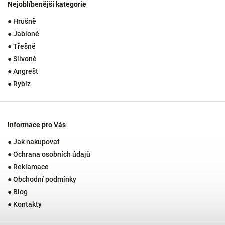
Nejoblíbenější kategorie
● Hrušně
● Jabloně
● Třešně
● Slivoně
● Angrešt
● Rybíz
Informace pro Vás
● Jak nakupovat
● Ochrana osobních údajů
● Reklamace
● Obchodní podmínky
● Blog
● Kontakty