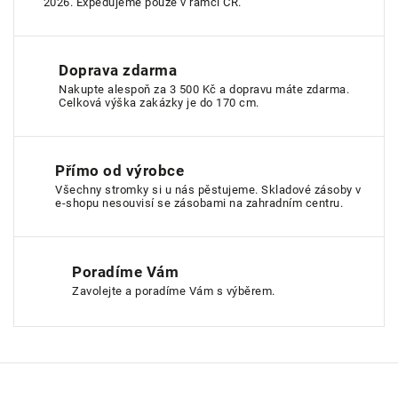
2026. Expedujeme pouze v rámci ČR.
Doprava zdarma
Nakupte alespoň za 3 500 Kč a dopravu máte zdarma.
Celková výška zakázky je do 170 cm.
Přímo od výrobce
Všechny stromky si u nás pěstujeme. Skladové zásoby v
e-shopu nesouvisí se zásobami na zahradním centru.
Poradíme Vám
Zavolejte a poradíme Vám s výběrem.