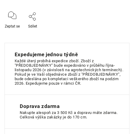
Zeptat se
Sdílet
Expedujeme jednou týdně
Každé úterý probíhá expedice zboží. Zboží z
"PŘEDOBJEDNÁVKY" bude expedováno v průběhu října-
listopadu 2026 (v závislosti na agrotechnických termínech).
Pokud je ve Vaší objednávce zboží z "PŘEDOBJEDNÁVKY",
bude odeslána po kompletaci veškerého zboží na podzim
2026. Expedujeme pouze v rámci ČR.
Doprava zdarma
Nakupte alespoň za 3 500 Kč a dopravu máte zdarma.
Celková výška zakázky je do 170 cm.