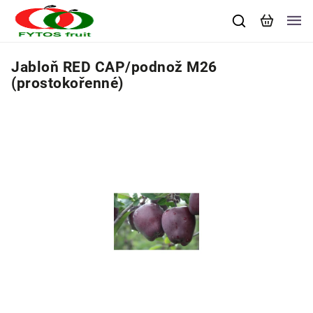
Jabloň RED CAP/podnož M26
(prostokořenné)