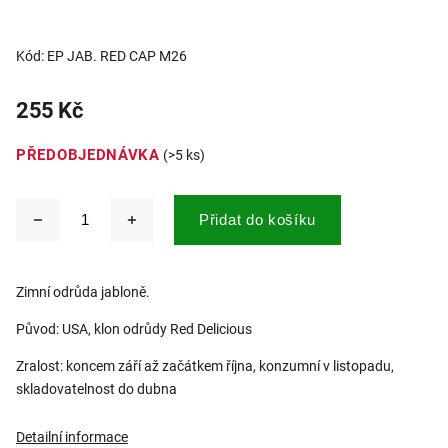
Kód:
EP JAB. RED CAP M26
255 Kč
PŘEDOBJEDNÁVKA
(>5 ks)
Přidat do košíku
Zimní odrůda jabloně.
Původ: USA, klon odrůdy Red Delicious
Zralost: koncem září až začátkem října, konzumní v listopadu,
skladovatelnost do dubna
Detailní informace