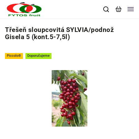
Třešeň sloupcovitá SYLVIA/podnož
Gisela 5 (kont.5-7,5l)
Piccolo®
Doporučujeme