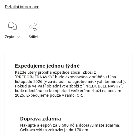
Detailní informace
Zeptat se
Sdílet
Expedujeme jednou týdně
Každé úterý probíhá expedice zboží. Zboží z
"PŘEDOBJEDNÁVKY" bude expedováno v průběhu října-
listopadu 2026 (v závislosti na agrotechnických termínech).
Pokud je ve Vaší objednávce zboží z "PŘEDOBJEDNÁVKY",
bude odeslána po kompletaci veškerého zboží na podzim
2026. Expedujeme pouze v rámci ČR.
Doprava zdarma
Nakupte alespoň za 3 500 Kč a dopravu máte zdarma.
Celková výška zakázky je do 170 cm.