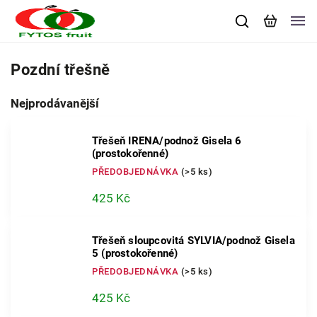
Pozdní třešně
Nejprodávanější
Třešeň IRENA/podnož Gisela 6
(prostokořenné)
PŘEDOBJEDNÁVKA
(>5 ks)
425 Kč
Třešeň sloupcovitá SYLVIA/podnož Gisela
5 (prostokořenné)
PŘEDOBJEDNÁVKA
(>5 ks)
425 Kč