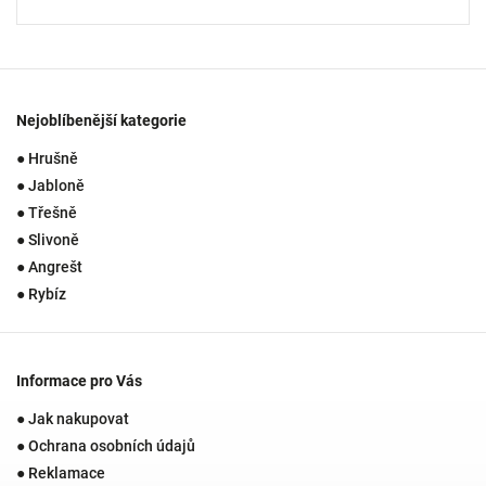
Nejoblíbenější kategorie
● Hrušně
● Jabloně
● Třešně
● Slivoně
● Angrešt
● Rybíz
Informace pro Vás
● Jak nakupovat
● Ochrana osobních údajů
● Reklamace