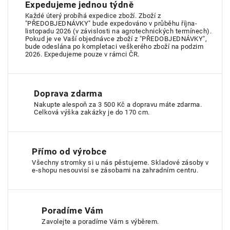
Expedujeme jednou týdně
Každé úterý probíhá expedice zboží. Zboží z
"PŘEDOBJEDNÁVKY" bude expedováno v průběhu října-
listopadu 2026 (v závislosti na agrotechnických termínech).
Pokud je ve Vaší objednávce zboží z "PŘEDOBJEDNÁVKY",
bude odeslána po kompletaci veškerého zboží na podzim
2026. Expedujeme pouze v rámci ČR.
Doprava zdarma
Nakupte alespoň za 3 500 Kč a dopravu máte zdarma.
Celková výška zakázky je do 170 cm.
Přímo od výrobce
Všechny stromky si u nás pěstujeme. Skladové zásoby v
e-shopu nesouvisí se zásobami na zahradním centru.
Poradíme Vám
Zavolejte a poradíme Vám s výběrem.