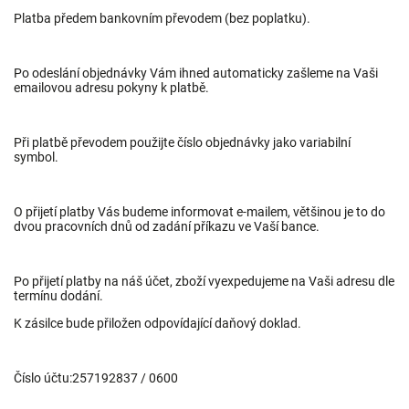
Platba předem bankovním převodem (bez poplatku).
Po odeslání objednávky Vám ihned automaticky zašleme na Vaši
emailovou adresu pokyny k platbě.
Při platbě převodem použijte číslo objednávky jako variabilní
symbol.
O přijetí platby Vás budeme informovat e-mailem, většinou je to do
dvou pracovních dnů od zadání příkazu ve Vaší bance.
Po přijetí platby na náš účet, zboží vyexpedujeme na Vaši adresu dle
termínu dodání.
K zásilce bude přiložen odpovídající daňový doklad.
Číslo účtu:
257192837 / 0600