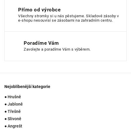
Přímo od výrobce
Všechny stromky si u nás pěstujeme. Skladové zásoby v
e-shopu nesouvisí se zásobami na zahradním centru.
Poradíme Vám
Zavolejte a poradíme Vám s výběrem.
Nejoblíbenější kategorie
● Hrušně
● Jabloně
● Třešně
● Slivoně
● Angrešt