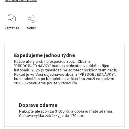
Zeptat se
Sdílet
Expedujeme jednou týdně
Každé úterý probíhá expedice zboží. Zboží z
"PŘEDOBJEDNÁVKY" bude expedováno v průběhu října-
listopadu 2026 (v závislosti na agrotechnických termínech).
Pokud je ve Vaší objednávce zboží z "PŘEDOBJEDNÁVKY",
bude odeslána po kompletaci veškerého zboží na podzim
2026. Expedujeme pouze v rámci ČR.
Doprava zdarma
Nakupte alespoň za 3 500 Kč a dopravu máte zdarma.
Celková výška zakázky je do 170 cm.