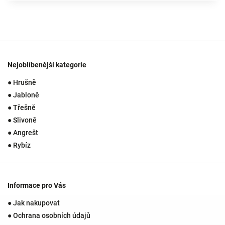
Nejoblíbenější kategorie
● Hrušně
● Jabloně
● Třešně
● Slivoně
● Angrešt
● Rybíz
Informace pro Vás
● Jak nakupovat
● Ochrana osobních údajů