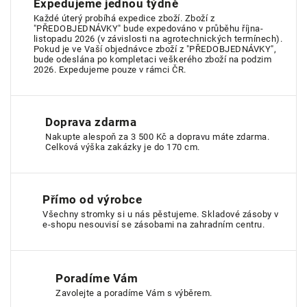
Expedujeme jednou týdně
Každé úterý probíhá expedice zboží. Zboží z
"PŘEDOBJEDNÁVKY" bude expedováno v průběhu října-
listopadu 2026 (v závislosti na agrotechnických termínech).
Pokud je ve Vaší objednávce zboží z "PŘEDOBJEDNÁVKY",
bude odeslána po kompletaci veškerého zboží na podzim
2026. Expedujeme pouze v rámci ČR.
Doprava zdarma
Nakupte alespoň za 3 500 Kč a dopravu máte zdarma.
Celková výška zakázky je do 170 cm.
Přímo od výrobce
Všechny stromky si u nás pěstujeme. Skladové zásoby v
e-shopu nesouvisí se zásobami na zahradním centru.
Poradíme Vám
Zavolejte a poradíme Vám s výběrem.