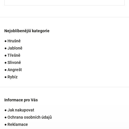
Nejoblíbenější kategorie
● Hrušně
● Jabloně
● Třešně
● Slivoně
● Angrešt
● Rybíz
Informace pro Vás
● Jak nakupovat
● Ochrana osobních údajů
● Reklamace