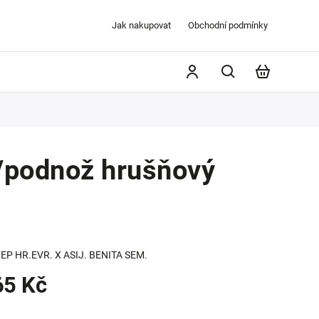
Jak nakupovat
Obchodní podmínky
A/podnož hrušňový
EP HR.EVR. X ASIJ. BENITA SEM.
65 Kč