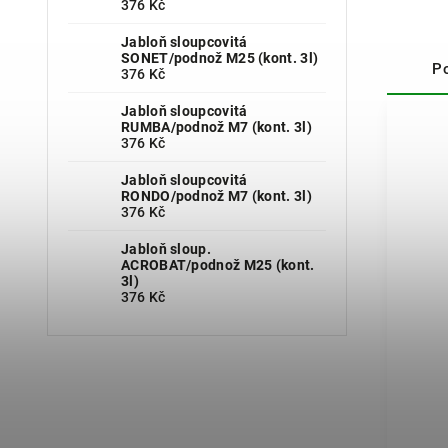
376 Kč
Jabloň sloupcovitá
SONET/podnož M25 (kont. 3l)
P
376 Kč
Jabloň sloupcovitá
RUMBA/podnož M7 (kont. 3l)
376 Kč
Jabloň sloupcovitá
RONDO/podnož M7 (kont. 3l)
376 Kč
Jabloň sloup.
ACROBAT/podnož M25 (kont.
3l)
376 Kč