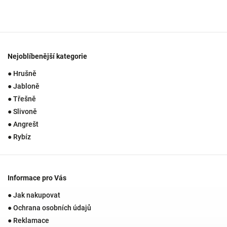
Nejoblíbenější kategorie
● Hrušně
● Jabloně
● Třešně
● Slivoně
● Angrešt
● Rybíz
Informace pro Vás
● Jak nakupovat
● Ochrana osobních údajů
● Reklamace