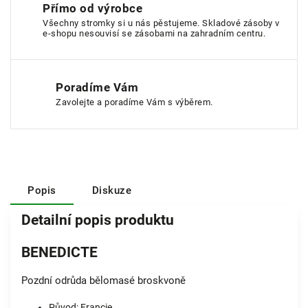
Přímo od výrobce
Všechny stromky si u nás pěstujeme. Skladové zásoby v
e-shopu nesouvisí se zásobami na zahradním centru.
Poradíme Vám
Zavolejte a poradíme Vám s výběrem.
Popis
Diskuze
Detailní popis produktu
BENEDICTE
Pozdní odrůda bělomasé broskvoně
Původ: Francie