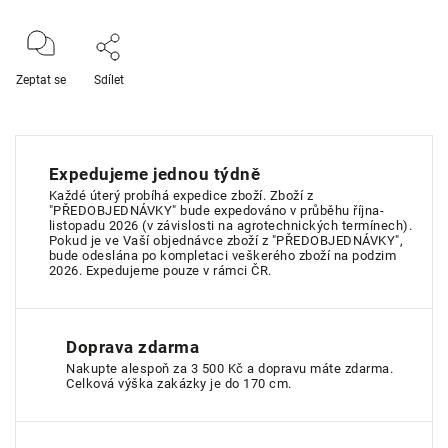
Zeptat se
Sdílet
Expedujeme jednou týdně
Každé úterý probíhá expedice zboží. Zboží z
"PŘEDOBJEDNÁVKY" bude expedováno v průběhu října-
listopadu 2026 (v závislosti na agrotechnických termínech).
Pokud je ve Vaší objednávce zboží z "PŘEDOBJEDNÁVKY",
bude odeslána po kompletaci veškerého zboží na podzim
2026. Expedujeme pouze v rámci ČR.
Doprava zdarma
Nakupte alespoň za 3 500 Kč a dopravu máte zdarma.
Celková výška zakázky je do 170 cm.