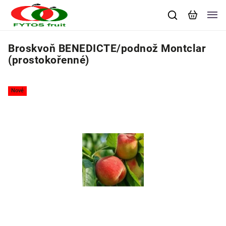
Broskvoň BENEDICTE/podnož Montclar
(prostokořenné)
Nové