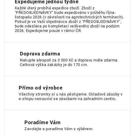
Expedujeme jednou týdně
Každé úterý probíhá expedice zboží. Zboží z
"PŘEDOBJEDNÁVKY" bude expedováno v průběhu října-
listopadu 2026 (v závislosti na agrotechnických termínech).
Pokud je ve Vaší objednávce zboží z "PŘEDOBJEDNÁVKY",
bude odeslána po kompletaci veškerého zboží na podzim
2026. Expedujeme pouze v rámci ČR.
Doprava zdarma
Nakupte alespoň za 3 500 Kč a dopravu máte zdarma.
Celková výška zakázky je do 170 cm.
Přímo od výrobce
Všechny stromky si u nás pěstujeme. Skladové zásoby v
e-shopu nesouvisí se zásobami na zahradním centru.
Poradíme Vám
Zavolejte a poradíme Vám s výběrem.