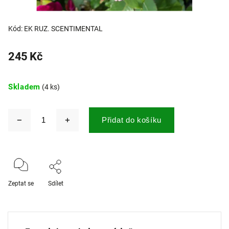
Kód:
EK RUZ. SCENTIMENTAL
245 Kč
Skladem
(4 ks)
Přidat do košíku
Zeptat se
Sdílet