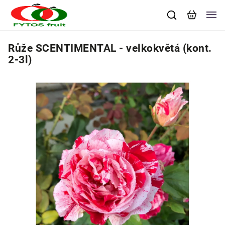
Růže SCENTIMENTAL - velkokvětá (kont.
2-3l)