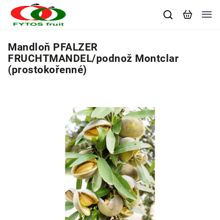
Mandloň PFALZER
FRUCHTMANDEL/podnož Montclar
(prostokořenné)