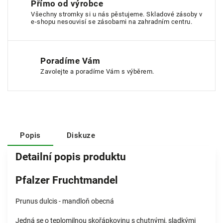
Přímo od výrobce
Všechny stromky si u nás pěstujeme. Skladové zásoby v
e-shopu nesouvisí se zásobami na zahradním centru.
Poradíme Vám
Zavolejte a poradíme Vám s výběrem.
Popis
Diskuze
Detailní popis produktu
Pfalzer Fruchtmandel
Prunus dulcis - mandloň obecná
Jedná se o teplomilnou skořápkovinu s chutnými, sladkými