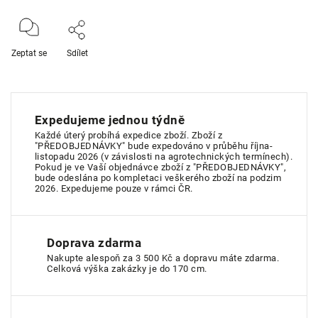
Zeptat se
Sdílet
Expedujeme jednou týdně
Každé úterý probíhá expedice zboží. Zboží z
"PŘEDOBJEDNÁVKY" bude expedováno v průběhu října-
listopadu 2026 (v závislosti na agrotechnických termínech).
Pokud je ve Vaší objednávce zboží z "PŘEDOBJEDNÁVKY",
bude odeslána po kompletaci veškerého zboží na podzim
2026. Expedujeme pouze v rámci ČR.
Doprava zdarma
Nakupte alespoň za 3 500 Kč a dopravu máte zdarma.
Celková výška zakázky je do 170 cm.