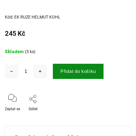
Kód:
EK RUZE HELMUT KOHL
245 Kč
Skladem
(5 ks)
Přidat do košíku
Zeptat se
Sdílet