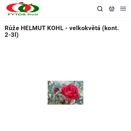
Růže HELMUT KOHL - velkokvětá (kont.
2-3l)