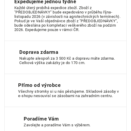
Expedujeme jednou týdně
Každé úterý probíhá expedice zboží. Zboží z
"PŘEDOBJEDNÁVKY" bude expedováno v průběhu října-
listopadu 2026 (v závislosti na agrotechnických termínech).
Pokud je ve Vaší objednávce zboží z "PŘEDOBJEDNÁVKY",
bude odeslána po kompletaci veškerého zboží na podzim
2026. Expedujeme pouze v rámci ČR.
Doprava zdarma
Nakupte alespoň za 3 500 Kč a dopravu máte zdarma.
Celková výška zakázky je do 170 cm.
Přímo od výrobce
Všechny stromky si u nás pěstujeme. Skladové zásoby v
e-shopu nesouvisí se zásobami na zahradním centru.
Poradíme Vám
Zavolejte a poradíme Vám s výběrem.