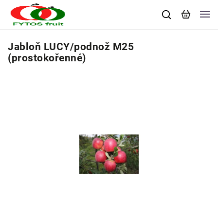
Jabloň LUCY/podnož M25
(prostokořenné)