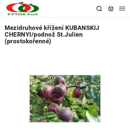
Mezidruhové křížení KUBANSKIJ
CHERNYI/podnož St.Julien
(prostokořenné)