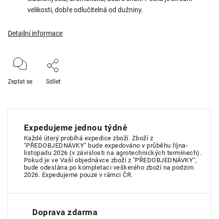
velikosti, dobře odlučitelná od dužniny.
Detailní informace
Zeptat se
Sdílet
Expedujeme jednou týdně
Každé úterý probíhá expedice zboží. Zboží z
"PŘEDOBJEDNÁVKY" bude expedováno v průběhu října-
listopadu 2026 (v závislosti na agrotechnických termínech).
Pokud je ve Vaší objednávce zboží z "PŘEDOBJEDNÁVKY",
bude odeslána po kompletaci veškerého zboží na podzim
2026. Expedujeme pouze v rámci ČR.
Doprava zdarma