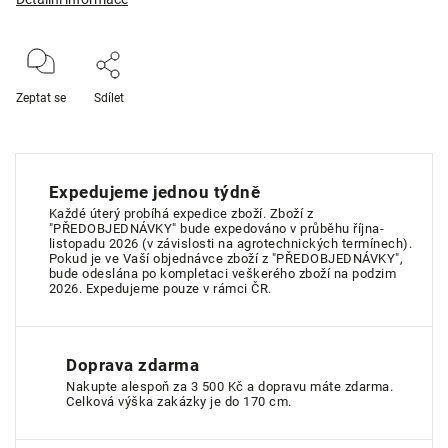
Zeptat se
Sdílet
Expedujeme jednou týdně
Každé úterý probíhá expedice zboží. Zboží z
"PŘEDOBJEDNÁVKY" bude expedováno v průběhu října-
listopadu 2026 (v závislosti na agrotechnických termínech).
Pokud je ve Vaší objednávce zboží z "PŘEDOBJEDNÁVKY",
bude odeslána po kompletaci veškerého zboží na podzim
2026. Expedujeme pouze v rámci ČR.
Doprava zdarma
Nakupte alespoň za 3 500 Kč a dopravu máte zdarma.
Celková výška zakázky je do 170 cm.