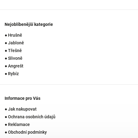
Nejoblíbenější kategorie
● Hrušně
● Jabloně
● Třešně
● Slivoně
● Angrešt
● Rybíz
Informace pro Vás
● Jak nakupovat
● Ochrana osobních údajů
● Reklamace
● Obchodní podmínky