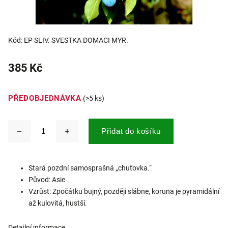
Kód:
EP SLIV. SVESTKA DOMACI MYR.
385 Kč
PŘEDOBJEDNÁVKA
(>5 ks)
Přidat do košíku
Stará pozdní samosprašná „chuťovka.“
Původ: Asie
Vzrůst: Zpočátku bujný, později slábne, koruna je pyramidální
až kulovitá, hustší.
Detailní informace