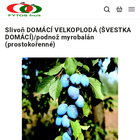
Slivoň DOMÁCÍ VELKOPLODÁ (ŠVESTKA
DOMÁCÍ)/podnož myrobalán
(prostokořenné)