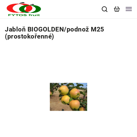
Jabloň BIOGOLDEN/podnož M25
(prostokořenné)