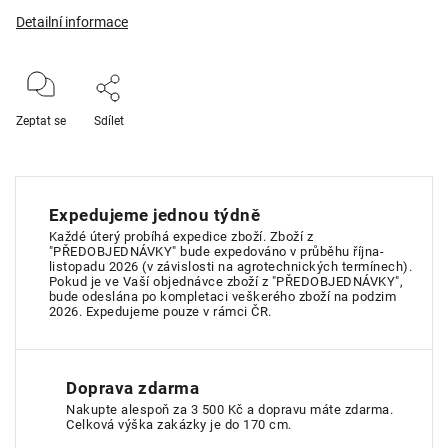
Detailní informace
Zeptat se
Sdílet
Expedujeme jednou týdně
Každé úterý probíhá expedice zboží. Zboží z
"PŘEDOBJEDNÁVKY" bude expedováno v průběhu října-
listopadu 2026 (v závislosti na agrotechnických termínech).
Pokud je ve Vaší objednávce zboží z "PŘEDOBJEDNÁVKY",
bude odeslána po kompletaci veškerého zboží na podzim
2026. Expedujeme pouze v rámci ČR.
Doprava zdarma
Nakupte alespoň za 3 500 Kč a dopravu máte zdarma.
Celková výška zakázky je do 170 cm.