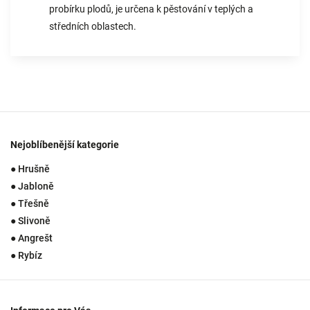
probírku plodů, je určena k pěstování v teplých a
středních oblastech.
Nejoblíbenější kategorie
● Hrušně
● Jabloně
● Třešně
● Slivoně
● Angrešt
● Rybíz