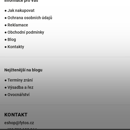
Informace pro Vás
● Jak nakupovat
● Ochrana osobních údajů
● Reklamace
● Obchodní podmínky
● Blog
● Kontakty
Nejčtenější na blogu
● Termíny zrání
● Výsadba a řez
● Ovocnářství
KONTAKT
eshop
@
fytos.cz
+420 733 133 366