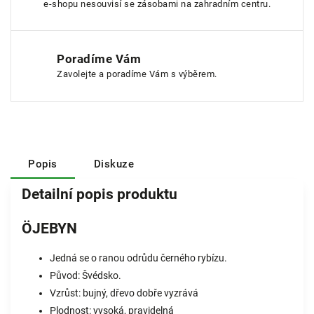
e-shopu nesouvisí se zásobami na zahradním centru.
Poradíme Vám
Zavolejte a poradíme Vám s výběrem.
Popis
Diskuze
Detailní popis produktu
ÖJEBYN
Jedná se o ranou odrůdu černého rybízu.
Původ: Švédsko.
Vzrůst: bujný, dřevo dobře vyzrává
Plodnost: vysoká, pravidelná