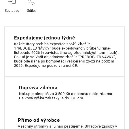
Zeptat se
Sdílet
Expedujeme jednou týdně
Každé úterý probíhá expedice zboží. Zboží z
"PŘEDOBJEDNÁVKY" bude expedováno v průběhu října-
listopadu 2026 (v závislosti na agrotechnických termínech).
Pokud je ve Vaší objednávce zboží z "PŘEDOBJEDNÁVKY",
bude odeslána po kompletaci veškerého zboží na podzim
2026. Expedujeme pouze v rámci ČR.
Doprava zdarma
Nakupte alespoň za 3 500 Kč a dopravu máte zdarma.
Celková výška zakázky je do 170 cm.
Přímo od výrobce
Všechny stromky si u nás pěstujeme. Skladové zásoby v