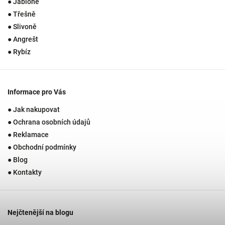
● Jabloně
● Třešně
● Slivoně
● Angrešt
● Rybíz
Informace pro Vás
● Jak nakupovat
● Ochrana osobních údajů
● Reklamace
● Obchodní podmínky
● Blog
● Kontakty
Nejčtenější na blogu