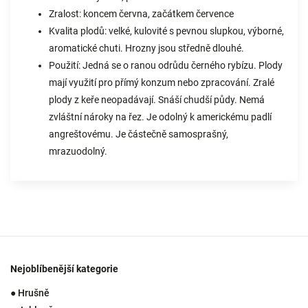
Zralost: koncem června, začátkem července
Kvalita plodů: velké, kulovité s pevnou slupkou, výborné,
aromatické chuti. Hrozny jsou středně dlouhé.
Použití: Jedná se o ranou odrůdu černého rybízu. Plody
mají využití pro přímý konzum nebo zpracování. Zralé
plody z keře neopadávají. Snáší chudší půdy. Nemá
zvláštní nároky na řez. Je odolný k americkému padlí
angreštovému. Je částečně samosprašný,
mrazuodolný.
Nejoblíbenější kategorie
● Hrušně