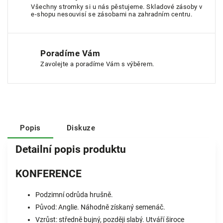
Všechny stromky si u nás pěstujeme. Skladové zásoby v
e-shopu nesouvisí se zásobami na zahradním centru.
Poradíme Vám
Zavolejte a poradíme Vám s výběrem.
Popis
Diskuze
Detailní popis produktu
KONFERENCE
Podzimní odrůda hrušně.
Původ: Anglie. Náhodně získaný semenáč.
Vzrůst: středně bujný, později slabý. Utváří široce