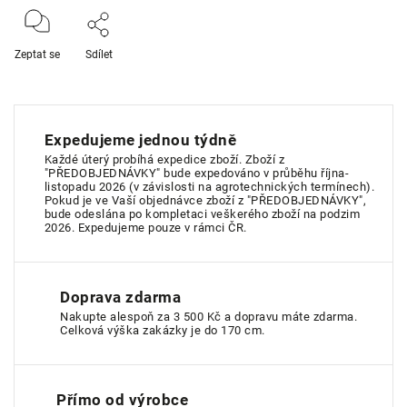
Zeptat se
Sdílet
Expedujeme jednou týdně
Každé úterý probíhá expedice zboží. Zboží z
"PŘEDOBJEDNÁVKY" bude expedováno v průběhu října-
listopadu 2026 (v závislosti na agrotechnických termínech).
Pokud je ve Vaší objednávce zboží z "PŘEDOBJEDNÁVKY",
bude odeslána po kompletaci veškerého zboží na podzim
2026. Expedujeme pouze v rámci ČR.
Doprava zdarma
Nakupte alespoň za 3 500 Kč a dopravu máte zdarma.
Celková výška zakázky je do 170 cm.
Přímo od výrobce