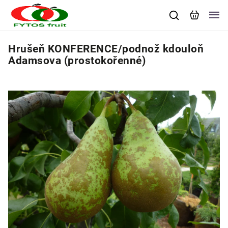
Hrušeň KONFERENCE/podnož kdouloň
Adamsova (prostokořenné)