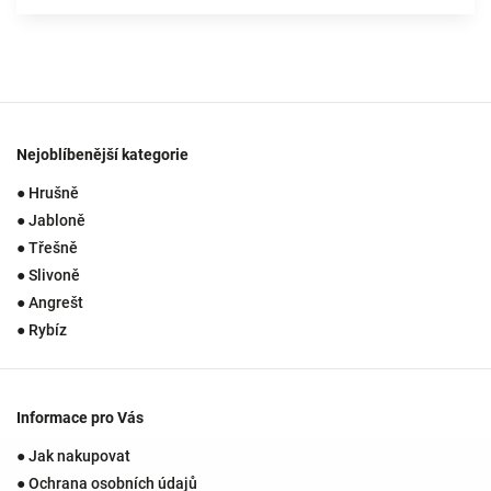
Nejoblíbenější kategorie
● Hrušně
● Jabloně
● Třešně
● Slivoně
● Angrešt
● Rybíz
Informace pro Vás
● Jak nakupovat
● Ochrana osobních údajů