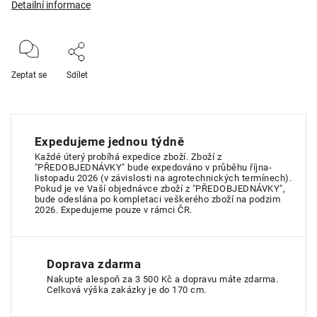
Detailní informace
Zeptat se
Sdílet
Expedujeme jednou týdně
Každé úterý probíhá expedice zboží. Zboží z
"PŘEDOBJEDNÁVKY" bude expedováno v průběhu října-
listopadu 2026 (v závislosti na agrotechnických termínech).
Pokud je ve Vaší objednávce zboží z "PŘEDOBJEDNÁVKY",
bude odeslána po kompletaci veškerého zboží na podzim
2026. Expedujeme pouze v rámci ČR.
Doprava zdarma
Nakupte alespoň za 3 500 Kč a dopravu máte zdarma.
Celková výška zakázky je do 170 cm.