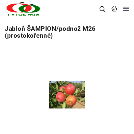
Jabloň ŠAMPION/podnož M26
(prostokořenné)