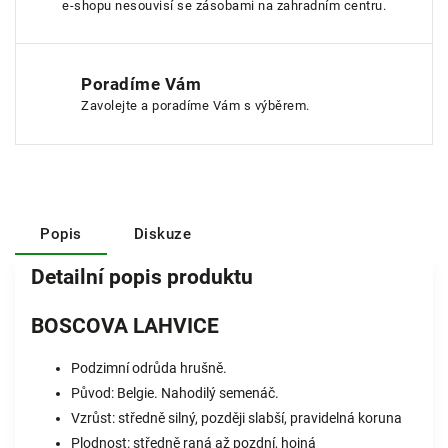
e-shopu nesouvisí se zásobami na zahradním centru.
Poradíme Vám
Zavolejte a poradíme Vám s výběrem.
Popis
Diskuze
Detailní popis produktu
BOSCOVA LAHVICE
Podzimní odrůda hrušně.
Původ: Belgie. Nahodilý semenáč.
Vzrůst: středně silný, později slabší, pravidelná koruna
Plodnost: středně raná až pozdní, hojná