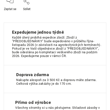
Zeptat se
Sdílet
Expedujeme jednou týdně
Každé úterý probíhá expedice zboží. Zboží z
"PŘEDOBJEDNÁVKY" bude expedováno v průběhu října-
listopadu 2026 (v závislosti na agrotechnických termínech).
Pokud je ve Vaší objednávce zboží z "PŘEDOBJEDNÁVKY",
bude odeslána po kompletaci veškerého zboží na podzim
2026. Expedujeme pouze v rámci ČR.
Doprava zdarma
Nakupte alespoň za 3 500 Kč a dopravu máte zdarma.
Celková výška zakázky je do 170 cm.
Přímo od výrobce
Všechny stromky si u nás pěstujeme. Skladové zásoby v