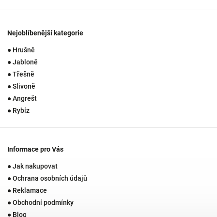
Nejoblíbenější kategorie
● Hrušně
● Jabloně
● Třešně
● Slivoně
● Angrešt
● Rybíz
Informace pro Vás
● Jak nakupovat
● Ochrana osobních údajů
● Reklamace
● Obchodní podmínky
● Blog