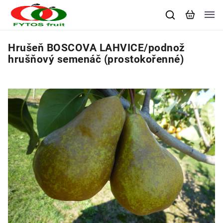
Hrušeň BOSCOVA LAHVICE/podnož
hrušňový semenáč (prostokořenné)