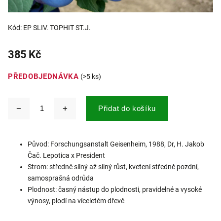
Kód:
EP SLIV. TOPHIT ST.J.
385 Kč
PŘEDOBJEDNÁVKA
(>5 ks)
Přidat do košíku
Původ: Forschungsanstalt Geisenheim, 1988, Dr, H. Jakob
Čač. Lepotica x President
Strom: středně silný až silný růst, kvetení středně pozdní,
samosprašná odrůda
Plodnost: časný nástup do plodnosti, pravidelné a vysoké
výnosy, plodí na víceletém dřevě