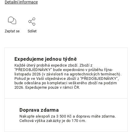
Detailní informace
Zeptat se
Sdílet
Expedujeme jednou týdně
Každé úterý probíhá expedice zboží. Zboží z
"PŘEDOBJEDNÁVKY" bude expedováno v průběhu října-
listopadu 2026 (v závislosti na agrotechnických termínech).
Pokud je ve Vaší objednávce zboží z "PŘEDOBJEDNÁVKY",
bude odeslána po kompletaci veškerého zboží na podzim
2026. Expedujeme pouze v rámci ČR.
Doprava zdarma
Nakupte alespoň za 3 500 Kč a dopravu máte zdarma.
Celková výška zakázky je do 170 cm.