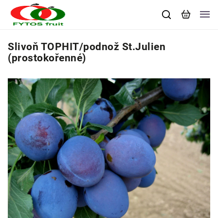
Slivoň TOPHIT/podnož St.Julien
(prostokořenné)