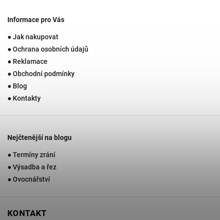
Informace pro Vás
● Jak nakupovat
● Ochrana osobních údajů
● Reklamace
● Obchodní podmínky
● Blog
● Kontakty
Nejčtenější na blogu
● Termíny zrání
● Výsadba a řez
● Ovocnářství
KONTAKT