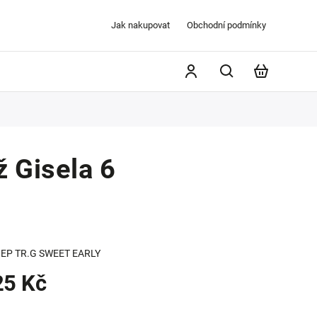
Jak nakupovat
Obchodní podmínky
 Gisela 6
EP TR.G SWEET EARLY
25 Kč