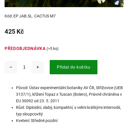
Kód:
EP JAB.SL. CACTUS M7
425 Kč
PŘEDOBJEDNÁVKA
(>5 ks)
Přidat do košíku
Původ: Ústav experimentální botaniky AV ČR, Střížovice (UEB
3137/1), křížení Topaz x Tuscan (Bolero), Právně chráněna v
EU 30092 od 23. 5. 2011
Růst: Diploidní, slabý, kompaktní, s velmi krátkými internodii,
typ sloupcovitý
Kvetení: Středně pozdní