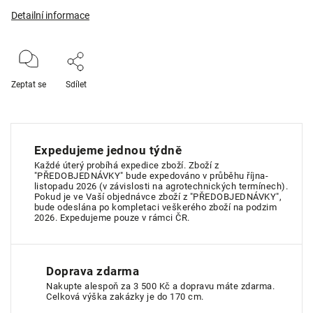
Detailní informace
Zeptat se
Sdílet
Expedujeme jednou týdně
Každé úterý probíhá expedice zboží. Zboží z
"PŘEDOBJEDNÁVKY" bude expedováno v průběhu října-
listopadu 2026 (v závislosti na agrotechnických termínech).
Pokud je ve Vaší objednávce zboží z "PŘEDOBJEDNÁVKY",
bude odeslána po kompletaci veškerého zboží na podzim
2026. Expedujeme pouze v rámci ČR.
Doprava zdarma
Nakupte alespoň za 3 500 Kč a dopravu máte zdarma.
Celková výška zakázky je do 170 cm.