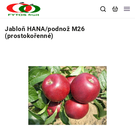
Jabloň HANA/podnož M26
(prostokořenné)