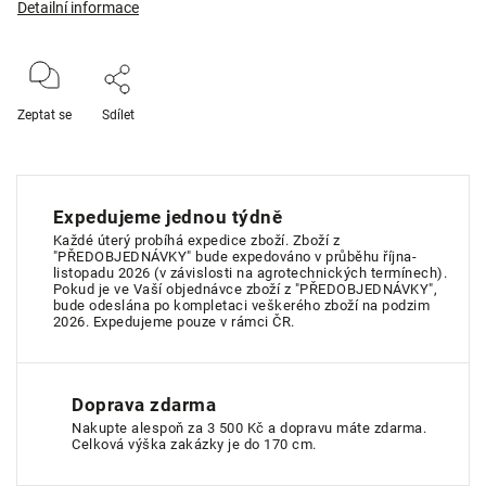
Detailní informace
Zeptat se
Sdílet
Expedujeme jednou týdně
Každé úterý probíhá expedice zboží. Zboží z
"PŘEDOBJEDNÁVKY" bude expedováno v průběhu října-
listopadu 2026 (v závislosti na agrotechnických termínech).
Pokud je ve Vaší objednávce zboží z "PŘEDOBJEDNÁVKY",
bude odeslána po kompletaci veškerého zboží na podzim
2026. Expedujeme pouze v rámci ČR.
Doprava zdarma
Nakupte alespoň za 3 500 Kč a dopravu máte zdarma.
Celková výška zakázky je do 170 cm.