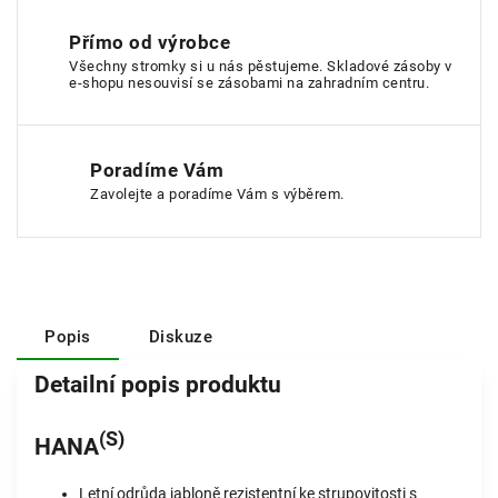
Přímo od výrobce
Všechny stromky si u nás pěstujeme. Skladové zásoby v
e-shopu nesouvisí se zásobami na zahradním centru.
Poradíme Vám
Zavolejte a poradíme Vám s výběrem.
Popis
Diskuze
Detailní popis produktu
(S)
HANA
Letní odrůda jabloně rezistentní ke strupovitosti s