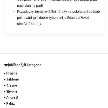
náchylná na padlí
Požadavky: nemá zvláštní nároky na polohu ani způsob
pěstování, pro dobré vybarvení je třeba udržovat
otevřené koruny
Nejoblíbenější kategorie
● Hrušně
● Jabloně
● Třešně
● Slivoně
● Angrešt
● Rybíz