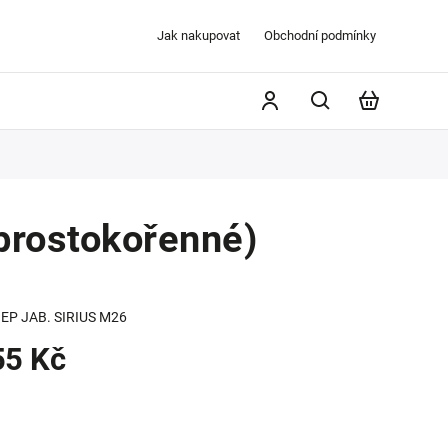
Jak nakupovat
Obchodní podmínky
prostokořenné)
EP JAB. SIRIUS M26
55 Kč