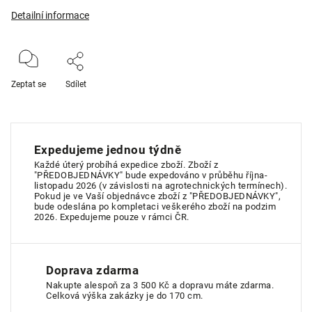
Detailní informace
Zeptat se
Sdílet
Expedujeme jednou týdně
Každé úterý probíhá expedice zboží. Zboží z
"PŘEDOBJEDNÁVKY" bude expedováno v průběhu října-
listopadu 2026 (v závislosti na agrotechnických termínech).
Pokud je ve Vaší objednávce zboží z "PŘEDOBJEDNÁVKY",
bude odeslána po kompletaci veškerého zboží na podzim
2026. Expedujeme pouze v rámci ČR.
Doprava zdarma
Nakupte alespoň za 3 500 Kč a dopravu máte zdarma.
Celková výška zakázky je do 170 cm.