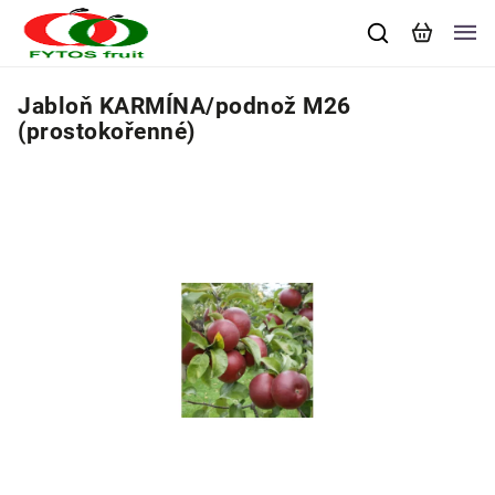
Jabloň KARMÍNA/podnož M26
(prostokořenné)