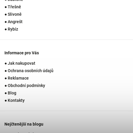
● Třešně
● Slivoně
● Angrešt
● Rybíz
Informace pro Vás
● Jak nakupovat
● Ochrana osobních údajů
● Reklamace
● Obchodní podmínky
● Blog
● Kontakty
Nejčtenější na blogu