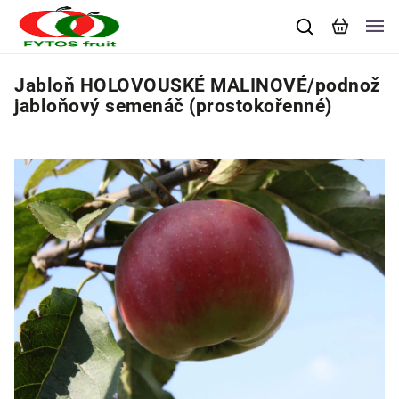
Jabloň HOLOVOUSKÉ MALINOVÉ/podnož
jabloňový semenáč (prostokořenné)