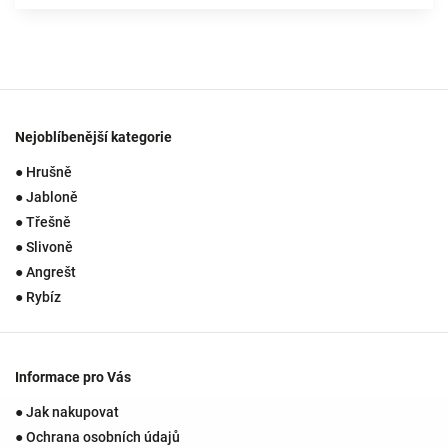
Nejoblíbenější kategorie
● Hrušně
● Jabloně
● Třešně
● Slivoně
● Angrešt
● Rybíz
Informace pro Vás
● Jak nakupovat
● Ochrana osobních údajů