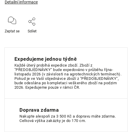
Detailní informace
Zeptat se
Sdílet
Expedujeme jednou týdně
Každé úterý probíhá expedice zboží. Zboží z
"PŘEDOBJEDNÁVKY" bude expedováno v průběhu října-
listopadu 2026 (v závislosti na agrotechnických termínech).
Pokud je ve Vaší objednávce zboží z "PŘEDOBJEDNÁVKY",
bude odeslána po kompletaci veškerého zboží na podzim
2026. Expedujeme pouze v rámci ČR.
Doprava zdarma
Nakupte alespoň za 3 500 Kč a dopravu máte zdarma.
Celková výška zakázky je do 170 cm.