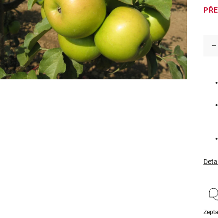
PŘ
Deta
Zepta