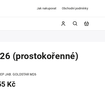
Jak nakupovat
Obchodní podmínky
6 (prostokořenné)
EP JAB. GOLDSTAR M26
55 Kč