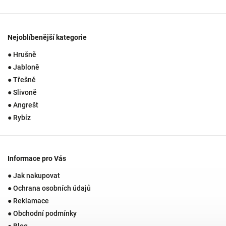
Nejoblíbenější kategorie
● Hrušně
● Jabloně
● Třešně
● Slivoně
● Angrešt
● Rybíz
Informace pro Vás
● Jak nakupovat
● Ochrana osobních údajů
● Reklamace
● Obchodní podmínky