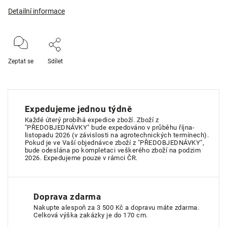
Detailní informace
Zeptat se
Sdílet
Expedujeme jednou týdně
Každé úterý probíhá expedice zboží. Zboží z
"PŘEDOBJEDNÁVKY" bude expedováno v průběhu října-
listopadu 2026 (v závislosti na agrotechnických termínech).
Pokud je ve Vaší objednávce zboží z "PŘEDOBJEDNÁVKY",
bude odeslána po kompletaci veškerého zboží na podzim
2026. Expedujeme pouze v rámci ČR.
Doprava zdarma
Nakupte alespoň za 3 500 Kč a dopravu máte zdarma.
Celková výška zakázky je do 170 cm.