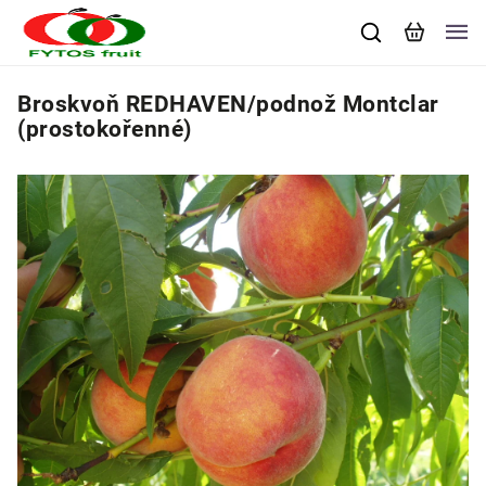
Broskvoň REDHAVEN/podnož Montclar
(prostokořenné)