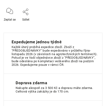
Zeptat se
Sdílet
Expedujeme jednou týdně
Každé úterý probíhá expedice zboží. Zboží z
"PŘEDOBJEDNÁVKY" bude expedováno v průběhu října-
listopadu 2026 (v závislosti na agrotechnických termínech).
Pokud je ve Vaší objednávce zboží z "PŘEDOBJEDNÁVKY",
bude odeslána po kompletaci veškerého zboží na podzim
2026. Expedujeme pouze v rámci ČR.
Doprava zdarma
Nakupte alespoň za 3 500 Kč a dopravu máte zdarma.
Celková výška zakázky je do 170 cm.