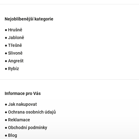
Nejoblíbenější kategorie
● Hrušně
● Jabloně
● Třešně
● Slivoně
● Angrešt
● Rybíz
Informace pro Vás
● Jak nakupovat
● Ochrana osobních údajů
● Reklamace
● Obchodní podmínky
● Blog