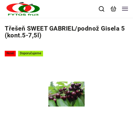
Třešeň SWEET GABRIEL/podnož Gisela 5
(kont.5-7,5l)
Nové
Doporučujeme