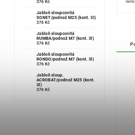
376 Kč
rámc
Jabloň sloupcovitá
SONET/podnož M25 (kont. 3l)
376 Kč
Jabloň sloupcovitá
RUMBA/podnož M7 (kont. 3l)
376 Kč
P
Jabloň sloupcovitá
RONDO/podnož M7 (kont. 3l)
376 Kč
Jabloň sloup.
ACROBAT/podnož M25 (kont.
3l)
376 Kč