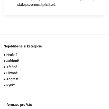
stálé pozornosti pěstitelů.
Nejoblíbenější kategorie
● Hrušně
● Jabloně
● Třešně
● Slivoně
● Angrešt
● Rybíz
Informace pro Vás