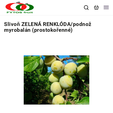
Slivoň ZELENÁ RENKLÓDA/podnož
myrobalán (prostokořenné)