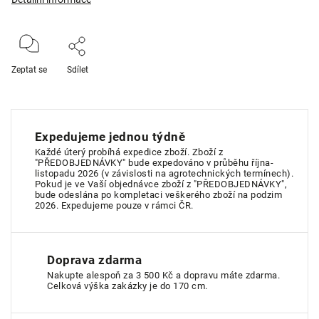
Zeptat se
Sdílet
Expedujeme jednou týdně
Každé úterý probíhá expedice zboží. Zboží z
"PŘEDOBJEDNÁVKY" bude expedováno v průběhu října-
listopadu 2026 (v závislosti na agrotechnických termínech).
Pokud je ve Vaší objednávce zboží z "PŘEDOBJEDNÁVKY",
bude odeslána po kompletaci veškerého zboží na podzim
2026. Expedujeme pouze v rámci ČR.
Doprava zdarma
Nakupte alespoň za 3 500 Kč a dopravu máte zdarma.
Celková výška zakázky je do 170 cm.