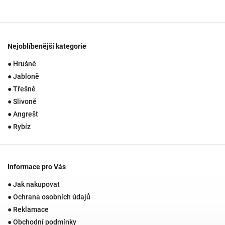
Nejoblíbenější kategorie
● Hrušně
● Jabloně
● Třešně
● Slivoně
● Angrešt
● Rybíz
Informace pro Vás
● Jak nakupovat
● Ochrana osobních údajů
● Reklamace
● Obchodní podmínky