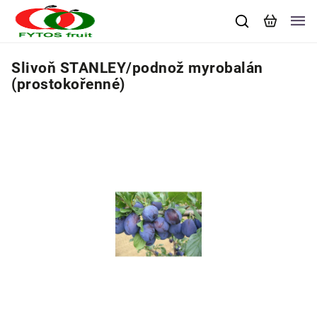
Slivoň STANLEY/podnož myrobalán
(prostokořenné)