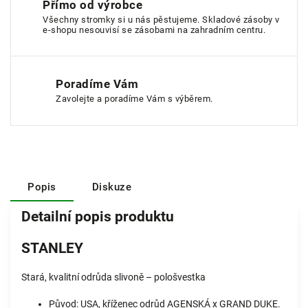
Přímo od výrobce
Všechny stromky si u nás pěstujeme. Skladové zásoby v
e-shopu nesouvisí se zásobami na zahradním centru.
Poradíme Vám
Zavolejte a poradíme Vám s výběrem.
Popis
Diskuze
Detailní popis produktu
STANLEY
Stará, kvalitní odrůda slivoně – pološvestka
Původ: USA, kříženec odrůd AGENSKÁ x GRAND DUKE.