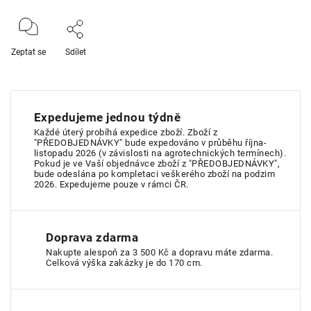
Zeptat se
Sdílet
Expedujeme jednou týdně
Každé úterý probíhá expedice zboží. Zboží z
"PŘEDOBJEDNÁVKY" bude expedováno v průběhu října-
listopadu 2026 (v závislosti na agrotechnických termínech).
Pokud je ve Vaší objednávce zboží z "PŘEDOBJEDNÁVKY",
bude odeslána po kompletaci veškerého zboží na podzim
2026. Expedujeme pouze v rámci ČR.
Doprava zdarma
Nakupte alespoň za 3 500 Kč a dopravu máte zdarma.
Celková výška zakázky je do 170 cm.