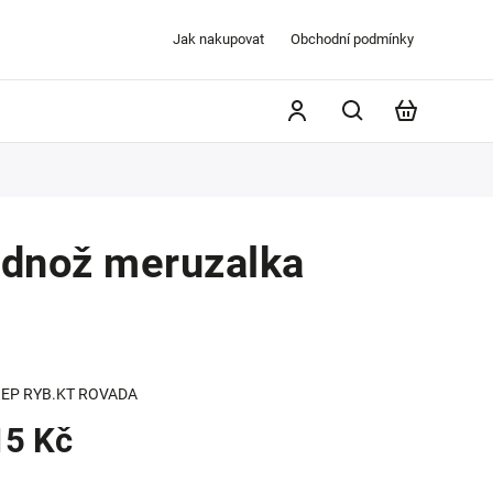
Jak nakupovat
Obchodní podmínky
dnož meruzalka
EP RYB.KT ROVADA
15 Kč