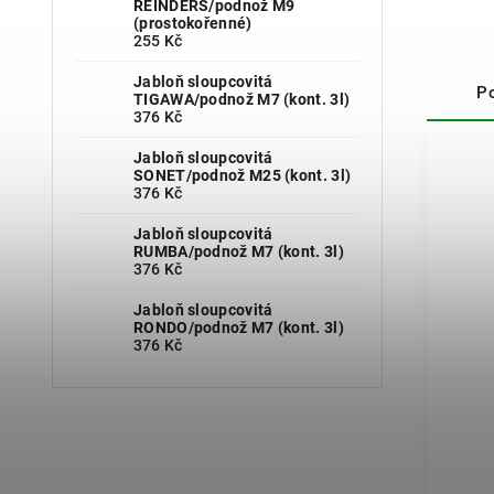
REINDERS/podnož M9
(prostokořenné)
255 Kč
Jabloň sloupcovitá
P
TIGAWA/podnož M7 (kont. 3l)
376 Kč
Jabloň sloupcovitá
SONET/podnož M25 (kont. 3l)
376 Kč
Jabloň sloupcovitá
RUMBA/podnož M7 (kont. 3l)
376 Kč
Jabloň sloupcovitá
RONDO/podnož M7 (kont. 3l)
376 Kč