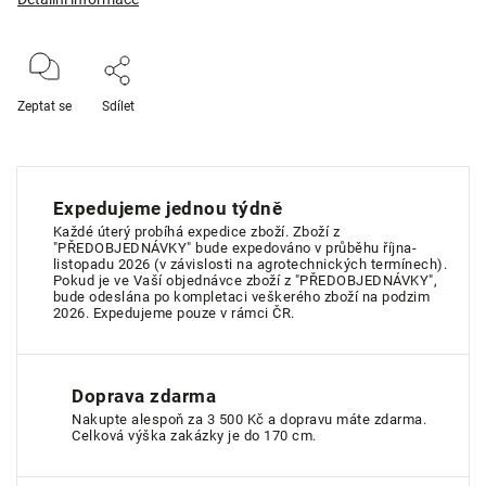
Zeptat se
Sdílet
Expedujeme jednou týdně
Každé úterý probíhá expedice zboží. Zboží z
"PŘEDOBJEDNÁVKY" bude expedováno v průběhu října-
listopadu 2026 (v závislosti na agrotechnických termínech).
Pokud je ve Vaší objednávce zboží z "PŘEDOBJEDNÁVKY",
bude odeslána po kompletaci veškerého zboží na podzim
2026. Expedujeme pouze v rámci ČR.
Doprava zdarma
Nakupte alespoň za 3 500 Kč a dopravu máte zdarma.
Celková výška zakázky je do 170 cm.