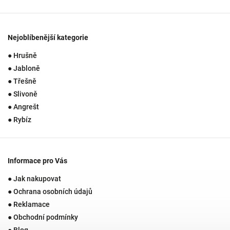
Nejoblíbenější kategorie
● Hrušně
● Jabloně
● Třešně
● Slivoně
● Angrešt
● Rybíz
Informace pro Vás
● Jak nakupovat
● Ochrana osobních údajů
● Reklamace
● Obchodní podmínky
● Blog