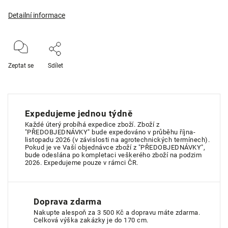
Detailní informace
Zeptat se
Sdílet
Expedujeme jednou týdně
Každé úterý probíhá expedice zboží. Zboží z
"PŘEDOBJEDNÁVKY" bude expedováno v průběhu října-
listopadu 2026 (v závislosti na agrotechnických termínech).
Pokud je ve Vaší objednávce zboží z "PŘEDOBJEDNÁVKY",
bude odeslána po kompletaci veškerého zboží na podzim
2026. Expedujeme pouze v rámci ČR.
Doprava zdarma
Nakupte alespoň za 3 500 Kč a dopravu máte zdarma.
Celková výška zakázky je do 170 cm.