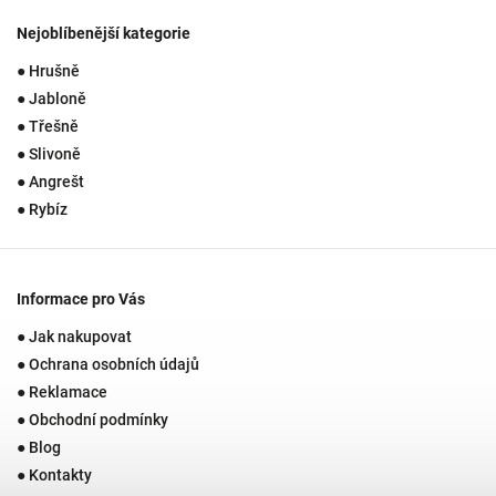
Nejoblíbenější kategorie
● Hrušně
● Jabloně
● Třešně
● Slivoně
● Angrešt
● Rybíz
Informace pro Vás
● Jak nakupovat
● Ochrana osobních údajů
● Reklamace
● Obchodní podmínky
● Blog
● Kontakty