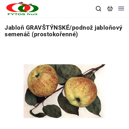
Jabloň GRAVŠTÝNSKÉ/podnož jabloňový
semenáč (prostokořenné)