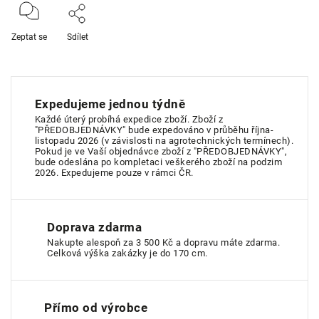
Zeptat se
Sdílet
Expedujeme jednou týdně
Každé úterý probíhá expedice zboží. Zboží z
"PŘEDOBJEDNÁVKY" bude expedováno v průběhu října-
listopadu 2026 (v závislosti na agrotechnických termínech).
Pokud je ve Vaší objednávce zboží z "PŘEDOBJEDNÁVKY",
bude odeslána po kompletaci veškerého zboží na podzim
2026. Expedujeme pouze v rámci ČR.
Doprava zdarma
Nakupte alespoň za 3 500 Kč a dopravu máte zdarma.
Celková výška zakázky je do 170 cm.
Přímo od výrobce