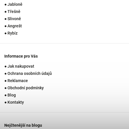
● Jabloně
● Třešně
● Slivoně
● Angrešt
● Rybíz
Informace pro Vás
● Jak nakupovat
● Ochrana osobních údajů
● Reklamace
● Obchodní podmínky
● Blog
● Kontakty
Nejčtenější na blogu