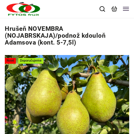
Hrušeň NOVEMBRA
(NOJABRSKAJA)/podnož kdouloň
Adamsova (kont. 5-7,5l)
Nové
Doporučujeme