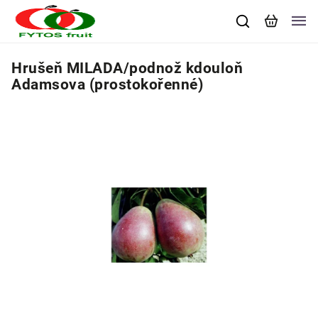
Hrušeň MILADA/podnož kdouloň
Adamsova (prostokořenné)