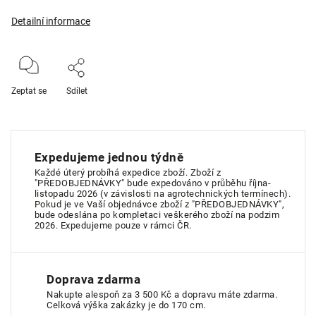
Detailní informace
Zeptat se
Sdílet
Expedujeme jednou týdně
Každé úterý probíhá expedice zboží. Zboží z
"PŘEDOBJEDNÁVKY" bude expedováno v průběhu října-
listopadu 2026 (v závislosti na agrotechnických termínech).
Pokud je ve Vaší objednávce zboží z "PŘEDOBJEDNÁVKY",
bude odeslána po kompletaci veškerého zboží na podzim
2026. Expedujeme pouze v rámci ČR.
Doprava zdarma
Nakupte alespoň za 3 500 Kč a dopravu máte zdarma.
Celková výška zakázky je do 170 cm.