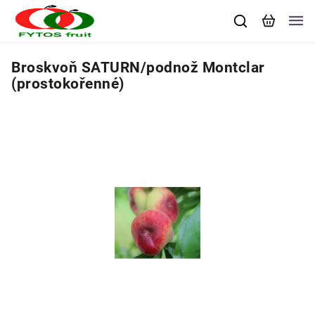
Broskvoň SATURN/podnož Montclar
(prostokořenné)