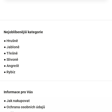
Nejoblíbenější kategorie
● Hrušně
● Jabloně
● Třešně
● Slivoně
● Angrešt
● Rybíz
Informace pro Vás
● Jak nakupovat
● Ochrana osobních údajů