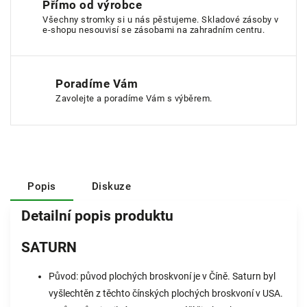
Přímo od výrobce
Všechny stromky si u nás pěstujeme. Skladové zásoby v
e-shopu nesouvisí se zásobami na zahradním centru.
Poradíme Vám
Zavolejte a poradíme Vám s výběrem.
Popis
Diskuze
Detailní popis produktu
SATURN
Původ: původ plochých broskvoní je v Číně. Saturn byl
vyšlechtěn z těchto čínských plochých broskvoní v USA.