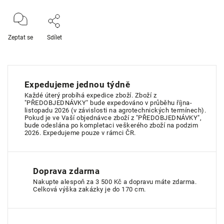
Zeptat se
Sdílet
Expedujeme jednou týdně
Každé úterý probíhá expedice zboží. Zboží z
"PŘEDOBJEDNÁVKY" bude expedováno v průběhu října-
listopadu 2026 (v závislosti na agrotechnických termínech).
Pokud je ve Vaší objednávce zboží z "PŘEDOBJEDNÁVKY",
bude odeslána po kompletaci veškerého zboží na podzim
2026. Expedujeme pouze v rámci ČR.
Doprava zdarma
Nakupte alespoň za 3 500 Kč a dopravu máte zdarma.
Celková výška zakázky je do 170 cm.