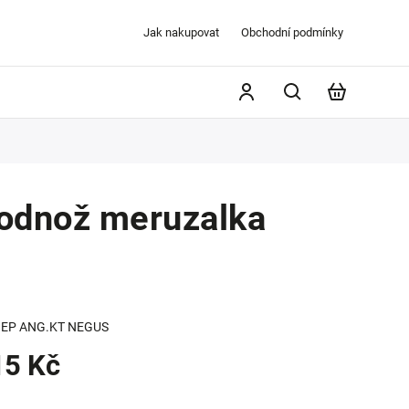
Jak nakupovat
Obchodní podmínky
odnož meruzalka
EP ANG.KT NEGUS
15 Kč