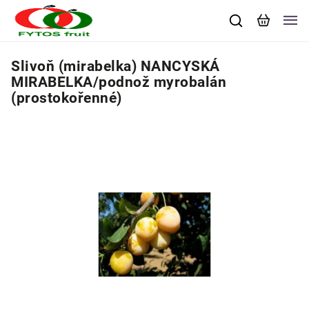
Slivoň (mirabelka) NANCYSKÁ
MIRABELKA/podnož myrobalán
(prostokořenné)