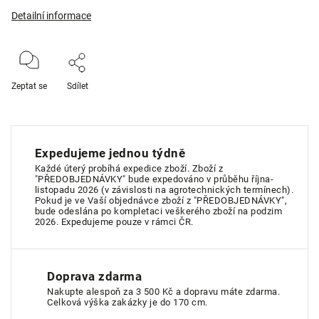
Detailní informace
Zeptat se
Sdílet
Expedujeme jednou týdně
Každé úterý probíhá expedice zboží. Zboží z
"PŘEDOBJEDNÁVKY" bude expedováno v průběhu října-
listopadu 2026 (v závislosti na agrotechnických termínech).
Pokud je ve Vaší objednávce zboží z "PŘEDOBJEDNÁVKY",
bude odeslána po kompletaci veškerého zboží na podzim
2026. Expedujeme pouze v rámci ČR.
Doprava zdarma
Nakupte alespoň za 3 500 Kč a dopravu máte zdarma.
Celková výška zakázky je do 170 cm.