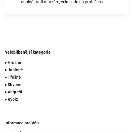
odolná proti mrazům, velmi odolná proti šarce.
Nejoblíbenější kategorie
● Hrušně
● Jabloně
● Třešně
● Slivoně
● Angrešt
● Rybíz
Informace pro Vás