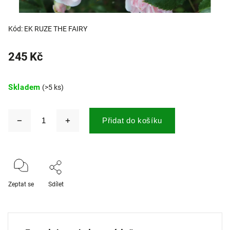
Kód:
EK RUZE THE FAIRY
245 Kč
Skladem
(>5 ks)
Přidat do košíku
Zeptat se
Sdílet