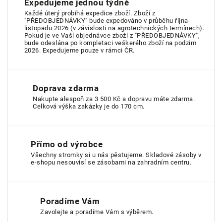
Expedujeme jednou týdně
Každé úterý probíhá expedice zboží. Zboží z
"PŘEDOBJEDNÁVKY" bude expedováno v průběhu října-
listopadu 2026 (v závislosti na agrotechnických termínech).
Pokud je ve Vaší objednávce zboží z "PŘEDOBJEDNÁVKY",
bude odeslána po kompletaci veškerého zboží na podzim
2026. Expedujeme pouze v rámci ČR.
Doprava zdarma
Nakupte alespoň za 3 500 Kč a dopravu máte zdarma.
Celková výška zakázky je do 170 cm.
Přímo od výrobce
Všechny stromky si u nás pěstujeme. Skladové zásoby v
e-shopu nesouvisí se zásobami na zahradním centru.
Poradíme Vám
Zavolejte a poradíme Vám s výběrem.