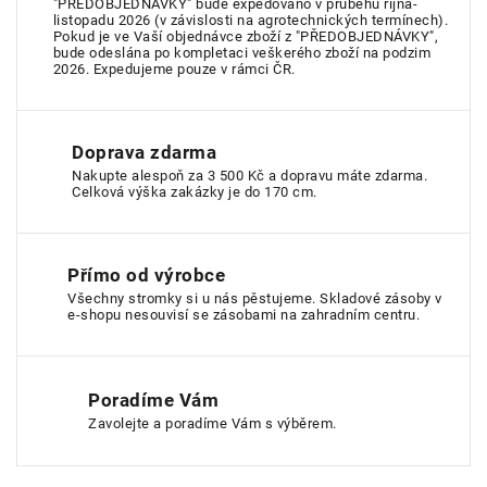
"PŘEDOBJEDNÁVKY" bude expedováno v průběhu října-
listopadu 2026 (v závislosti na agrotechnických termínech).
Pokud je ve Vaší objednávce zboží z "PŘEDOBJEDNÁVKY",
bude odeslána po kompletaci veškerého zboží na podzim
2026. Expedujeme pouze v rámci ČR.
Doprava zdarma
Nakupte alespoň za 3 500 Kč a dopravu máte zdarma.
Celková výška zakázky je do 170 cm.
Přímo od výrobce
Všechny stromky si u nás pěstujeme. Skladové zásoby v
e-shopu nesouvisí se zásobami na zahradním centru.
Poradíme Vám
Zavolejte a poradíme Vám s výběrem.