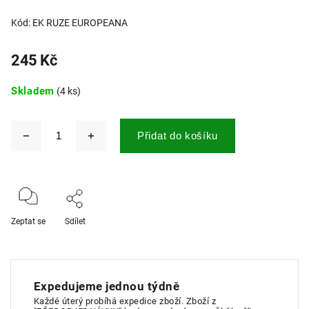
Kód:
EK RUZE EUROPEANA
245 Kč
Skladem
(4 ks)
Přidat do košíku
Zeptat se
Sdílet
Expedujeme jednou týdně
Každé úterý probíhá expedice zboží. Zboží z