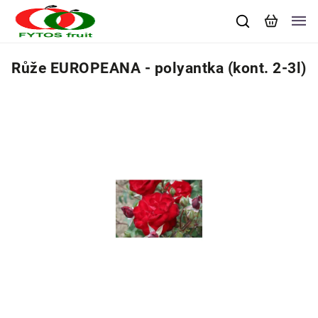
Růže EUROPEANA - polyantka (kont. 2-3l)