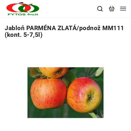
Jabloň PARMÉNA ZLATÁ/podnož MM111
(kont. 5-7,5l)