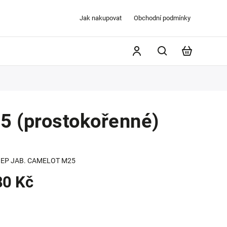
Jak nakupovat
Obchodní podmínky
 (prostokořenné)
EP JAB. CAMELOT M25
80 Kč